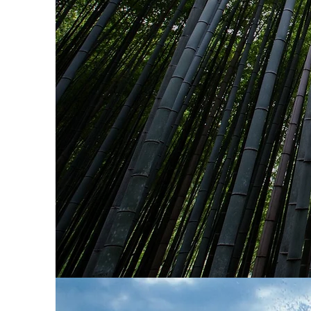
A M O R E M