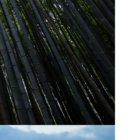
I N V E S T